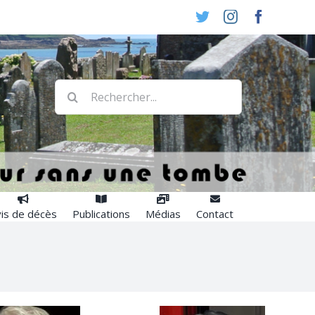
Twitter
Instagram
Faceboo
Rechercher:
is de décès
Publications
Médias
Contact