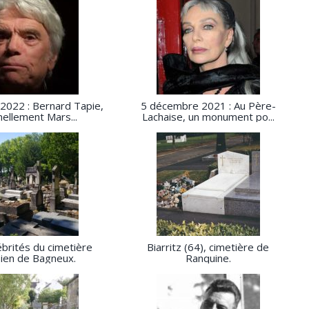
2022 : Bernard Tapie,
5 décembre 2021 : Au Père-
nellement Mars...
Lachaise, un monument po...
ébrités du cimetière
Biarritz (64), cimetière de
sien de Bagneux.
Ranquine.