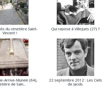
tés du cimetière Saint-
Qui repose à Villegats (27) ?
Vincent !
ie-Arrive-Munein (64),
22 septembre 2012 : Les Ciels
etière de Sain...
de Jacob.