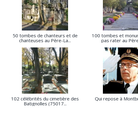
50 tombes de chanteurs et de
100 tombes et monu
chanteuses au Père-La...
pas rater au Père
102 célébrités du cimetière des
Qui repose à Montbr
Batignolles (75017...