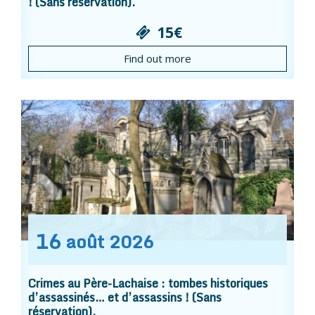
! (Sans réservation).
15€
Find out more
16
août
2026
Crimes au Père-Lachaise : tombes historiques
d’assassinés… et d’assassins ! (Sans
réservation).