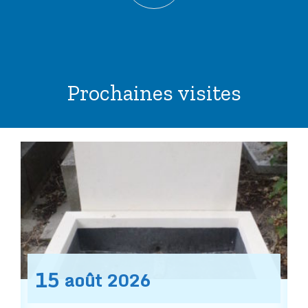
Prochaines visites
15
août
2026