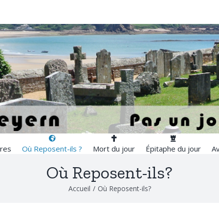
res
Où Reposent-ils ?
Mort du jour
Épitaphe du jour
Av
Où Reposent-ils?
Accueil
/
Où Reposent-ils?