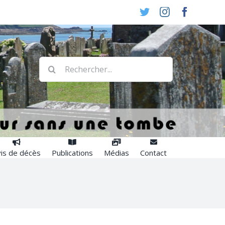
Twitter
Instagram
Faceboo
Rechercher:
is de décès
Publications
Médias
Contact