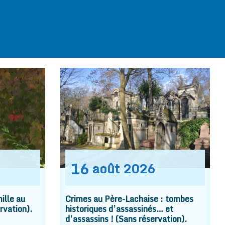
16
août
2026
ille au
Crimes au Père-Lachaise : tombes
rvation).
historiques d’assassinés… et
d’assassins ! (Sans réservation).