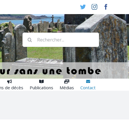
Twitter
Instagram
Faceboo
Rechercher:
is de décès
Publications
Médias
Contact