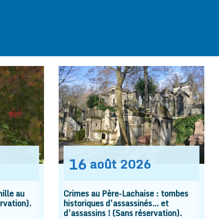
16
août
2026
ille au
Crimes au Père-Lachaise : tombes
rvation).
historiques d’assassinés… et
d’assassins ! (Sans réservation).