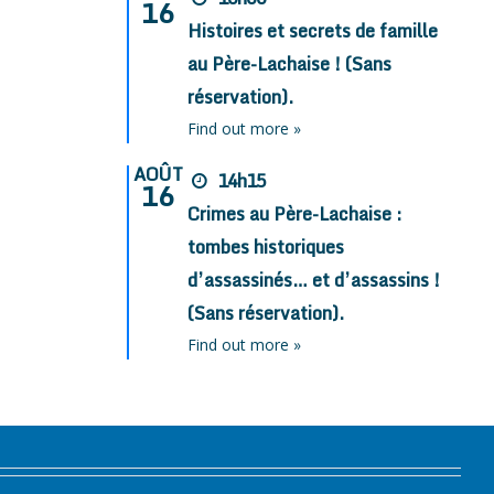
16
Histoires et secrets de famille
au Père-Lachaise ! (Sans
réservation).
Find out more »
AOÛT
14h15
16
Crimes au Père-Lachaise :
tombes historiques
d’assassinés… et d’assassins !
(Sans réservation).
Find out more »