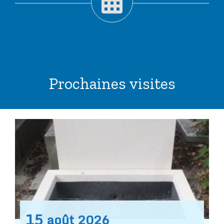
Prochaines visites
15
août
2026