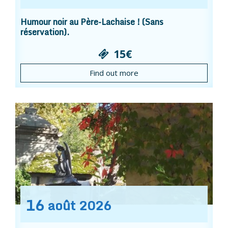
Humour noir au Père-Lachaise ! (Sans
réservation).
15€
Find out more
16
août
2026