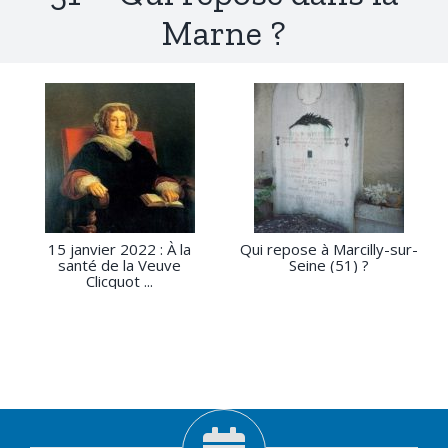
Marne ?
15 janvier 2022 : À la
Qui repose à Marcilly-sur-
santé de la Veuve
Seine (51) ?
Clicquot ...