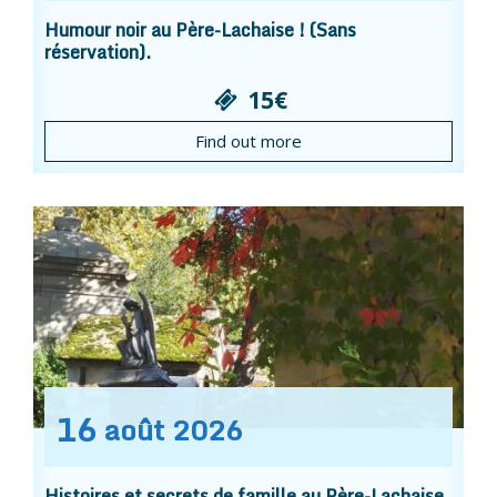
Humour noir au Père-Lachaise ! (Sans
réservation).
15€
Find out more
16
août
2026
Histoires et secrets de famille au Père-Lachaise