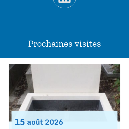
Prochaines visites
15
août
2026