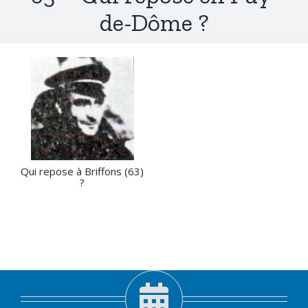
de-Dôme ?
Qui repose à Briffons (63)
?