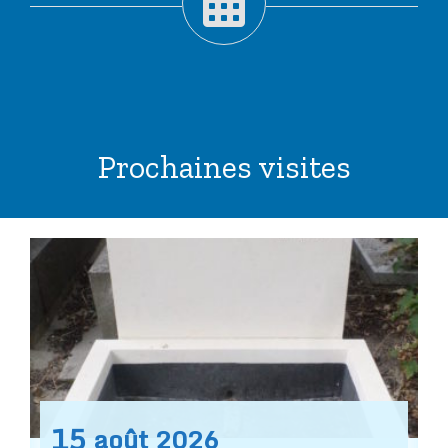
Prochaines visites
15
août
2026