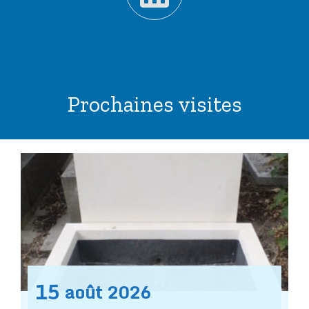
Prochaines visites
15
août
2026