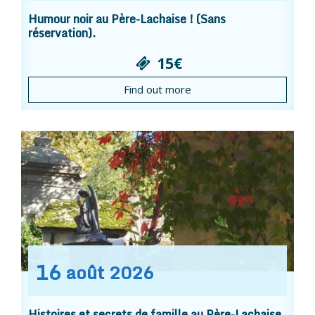
Humour noir au Père-Lachaise ! (Sans
réservation).
15€
Find out more
16
août
2026
Histoires et secrets de famille au Père-Lachaise