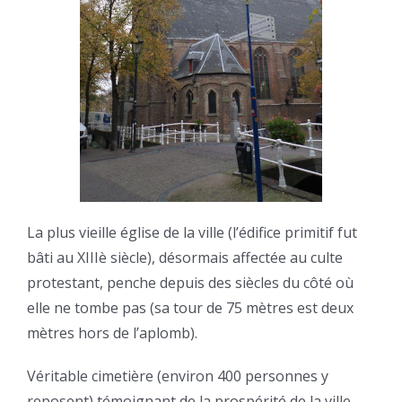
La plus vieille église de la ville (l’édifice primitif fut
bâti au XIIIè siècle), désormais affectée au culte
protestant, penche depuis des siècles du côté où
elle ne tombe pas (sa tour de 75 mètres est deux
mètres hors de l’aplomb).
Véritable cimetière (environ 400 personnes y
reposent) témoignant de la prospérité de la ville