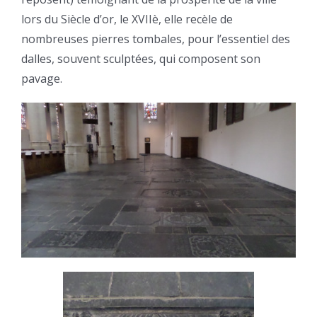
lors du Siècle d’or, le XVIIè, elle recèle de
nombreuses pierres tombales, pour l’essentiel des
dalles, souvent sculptées, qui composent son
pavage.