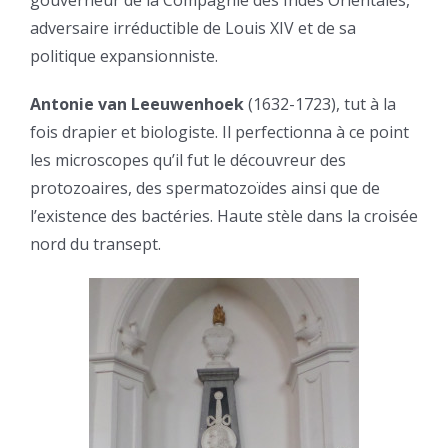
gouverneur de la Compagnie des Indes Orientales,
adversaire irréductible de Louis XIV et de sa
politique expansionniste.
Antonie van Leeuwenhoek
(1632-1723), tut à la
fois drapier et biologiste. Il perfectionna à ce point
les microscopes qu’il fut le découvreur des
protozoaires, des spermatozoïdes ainsi que de
l’existence des bactéries. Haute stèle dans la croisée
nord du transept.