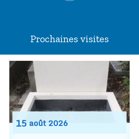
Prochaines visites
15
août
2026