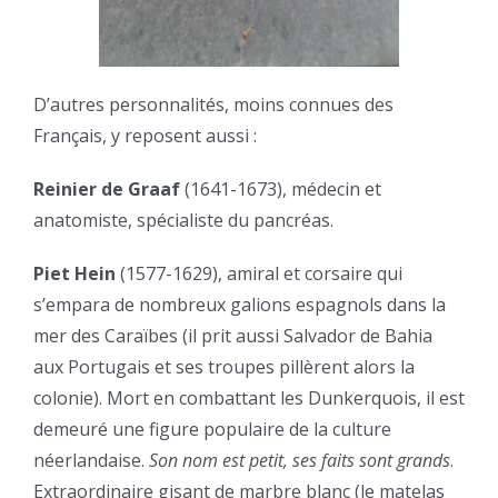
D’autres personnalités, moins connues des
Français, y reposent aussi :
Reinier de Graaf
(1641-1673), médecin et
anatomiste, spécialiste du pancréas.
Piet Hein
(1577-1629), amiral et corsaire qui
s’empara de nombreux galions espagnols dans la
mer des Caraïbes (il prit aussi Salvador de Bahia
aux Portugais et ses troupes pillèrent alors la
colonie). Mort en combattant les Dunkerquois, il est
demeuré une figure populaire de la culture
néerlandaise.
Son nom est petit, ses faits sont grands
.
Extraordinaire gisant de marbre blanc (le matelas