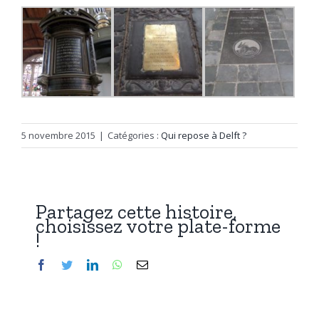
5 novembre 2015
|
Catégories :
Qui repose à Delft ?
Partagez cette histoire,
choisissez votre plate-forme
!
Facebook
Twitter
LinkedIn
WhatsApp
Email