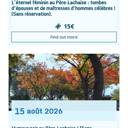
L’éternel féminin au Père-Lachaise : tombes
d’épouses et de maîtresses d’hommes célèbres !
(Sans réservation).
15€
Find out more
15
août
2026