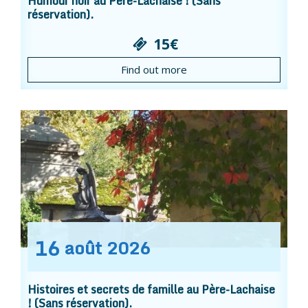
Humour noir au Père-Lachaise ! (Sans
réservation).
15€
Find out more
16
août
2026
Histoires et secrets de famille au Père-Lachaise
! (Sans réservation).