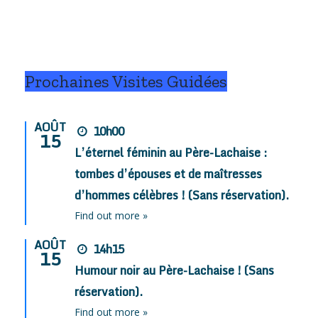
Prochaines Visites Guidées
AOÛT
10h00
15
L’éternel féminin au Père-Lachaise :
tombes d’épouses et de maîtresses
d’hommes célèbres ! (Sans réservation).
Find out more »
AOÛT
14h15
15
Humour noir au Père-Lachaise ! (Sans
réservation).
Find out more »