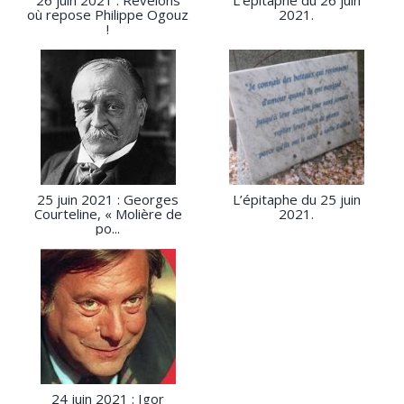
26 juin 2021 : Révélons
L’épitaphe du 26 juin
où repose Philippe Ogouz
2021.
!
25 juin 2021 : Georges
L’épitaphe du 25 juin
Courteline, « Molière de
2021.
po...
24 juin 2021 : Igor