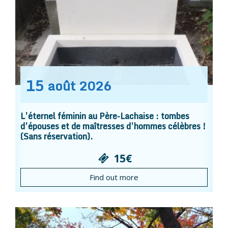
15
août
2026
L’éternel féminin au Père-Lachaise : tombes
d’épouses et de maîtresses d’hommes célèbres !
(Sans réservation).
15€
Find out more