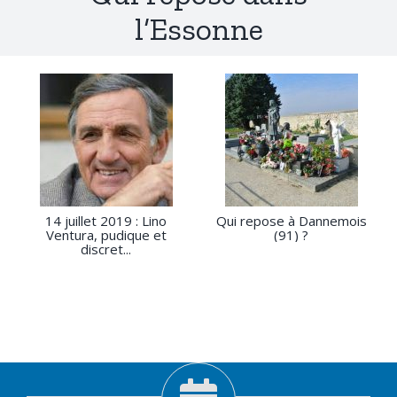
l’Essonne
14 juillet 2019 : Lino
Qui repose à Dannemois
Ventura, pudique et
(91) ?
discret...