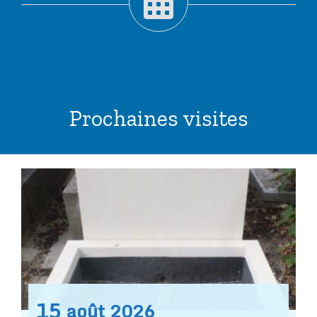
Prochaines visites
15
août
2026