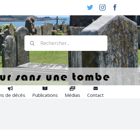
Twitter
Instagram
Faceboo
Rechercher:
is de décès
Publications
Médias
Contact