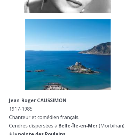
Jean-Roger CAUSSIMON
1917-1985
Chanteur et comédien français.
Cendres dispersées à
Belle-Île-en-Mer
(Morbihan),
à la
pointe des Poulains
.