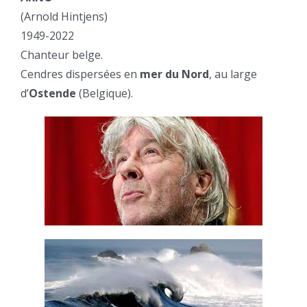
(Arnold Hintjens)
1949-2022
Chanteur belge.
Cendres dispersées en
mer du Nord
, au large
d’
Ostende
(Belgique).