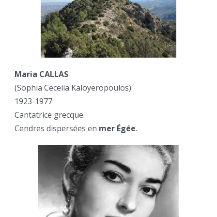
Maria CALLAS
(Sophia Cecelia Kaloyeropoulos)
1923-1977
Cantatrice grecque.
Cendres dispersées en
mer Égée
.