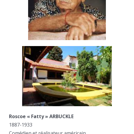
Roscoe « Fatty » ARBUCKLE
1887-1933
Comédien et réalisateur américain.