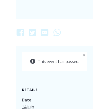
×
This event has passed.
DETAILS
Date:
14 juin