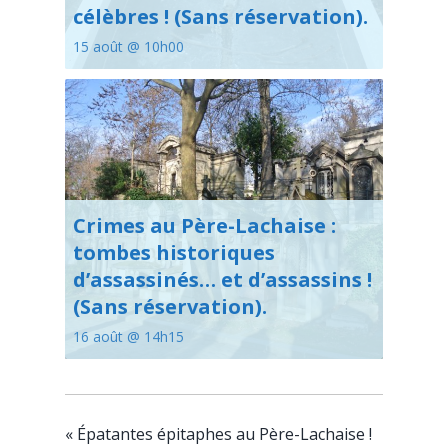
célèbres ! (Sans réservation).
15 août @ 10h00
Crimes au Père-Lachaise :
tombes historiques
d’assassinés… et d’assassins !
(Sans réservation).
16 août @ 14h15
«
Épatantes épitaphes au Père-Lachaise !