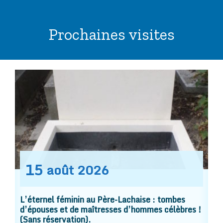
Prochaines visites
15
août
2026
L’éternel féminin au Père-Lachaise : tombes
d’épouses et de maîtresses d’hommes célèbres !
(Sans réservation).