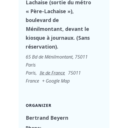
Lachaise (sortie du métro
« Père-Lachaise »),
boulevard de
Ménilmontant, devant le
kiosque à journaux. (Sans
réservation).
65 Bd de Ménilmontant, 75011
Paris
Paris
,
Ile de France
75011
France
+ Google Map
ORGANIZER
Bertrand Beyern