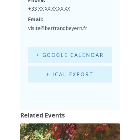
Phone:
+33 XX.XX.XX.XX.XX
Email:
visite@bertrandbeyern.fr
+ GOOGLE CALENDAR
+ ICAL EXPORT
Related Events