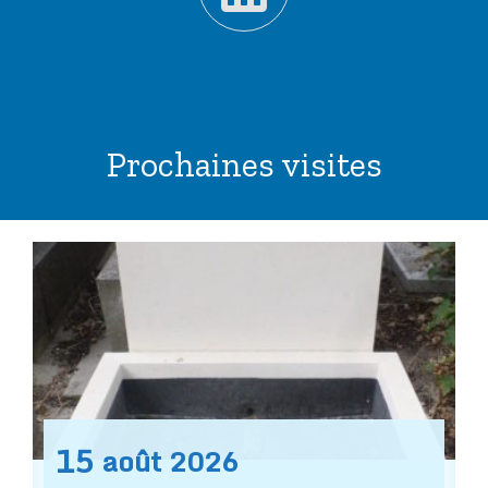
Prochaines visites
15
août
2026