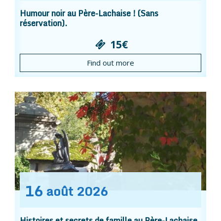
Humour noir au Père-Lachaise ! (Sans
réservation).
15€
Find out more
16
août
2026
Histoires et secrets de famille au Père-Lachaise