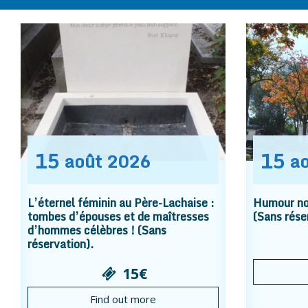
15
15
août
2026
a
L’éternel féminin au Père-Lachaise :
Humour noi
tombes d’épouses et de maîtresses
(Sans rése
d’hommes célèbres ! (Sans
réservation).
15€
Find out more