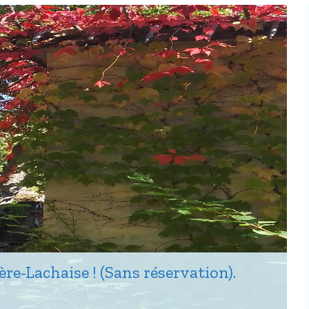
ère-Lachaise ! (Sans réservation).