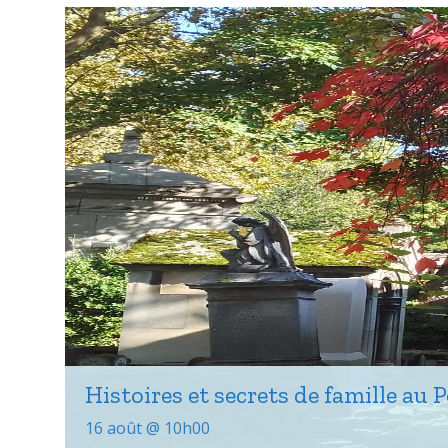
Histoires et secrets de famille au P
16 août @ 10h00