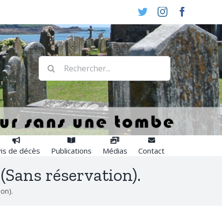
Twitter
Instagram
Faceboo
Rechercher:
is de décès
Publications
Médias
Contact
 (Sans réservation).
ion).