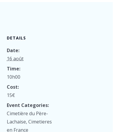
DETAILS
Date:
16 août
Time:
10h00
Cost:
15€
Event Categories:
Cimetière du Père-
Lachaise
,
Cimetieres
en France