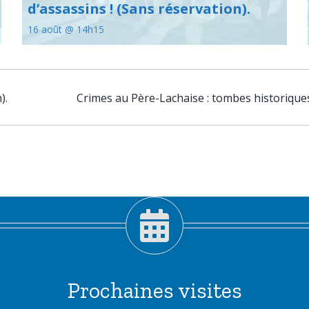
d’assassins ! (Sans réservation).
16 août @ 14h15
).
Crimes au Père-Lachaise : tombes historiques
Prochaines visites