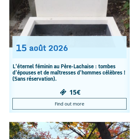
15
août
2026
L’éternel féminin au Père-Lachaise : tombes
d’épouses et de maîtresses d’hommes célèbres !
(Sans réservation).
15€
Find out more