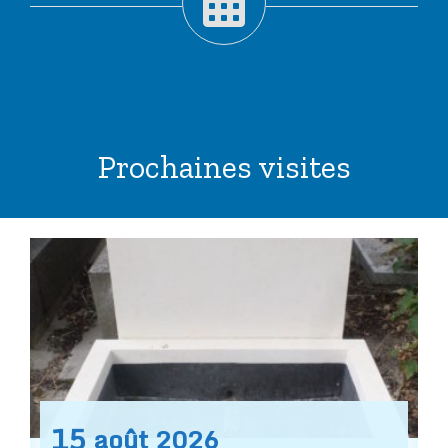
Prochaines visites
15
août
2026