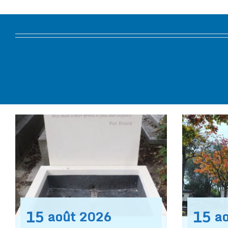
15
15
août
2026
a