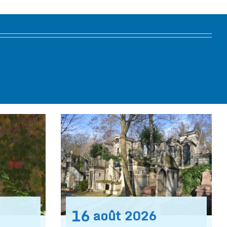
16
août
2026