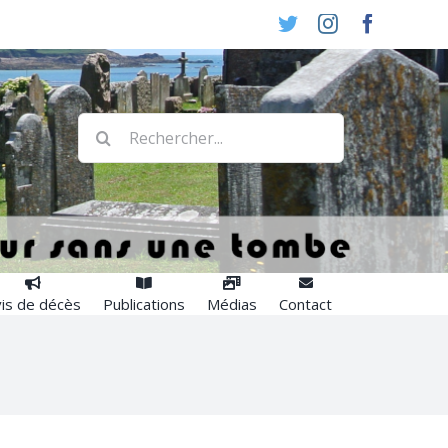
Twitter
Instagram
Faceboo
Rechercher:
is de décès
Publications
Médias
Contact