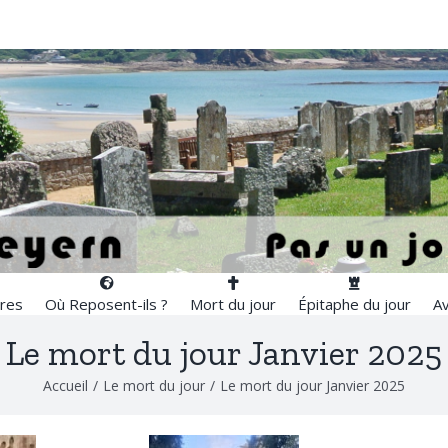
res
Où Reposent-ils ?
Mort du jour
Épitaphe du jour
Av
Le mort du jour Janvier 2025
Accueil
/
Le mort du jour
/
Le mort du jour Janvier 2025