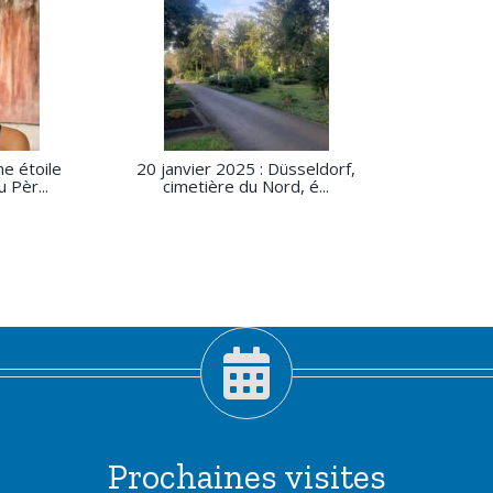
ne étoile
20 janvier 2025 : Düsseldorf,
 Pèr...
cimetière du Nord, é...
Prochaines visites