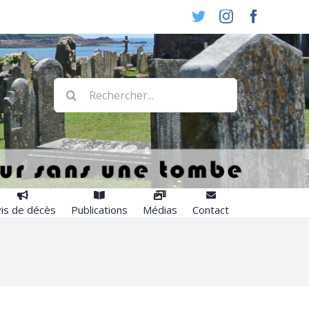
Twitter
Instagram
Faceboo
Rechercher:
is de décès
Publications
Médias
Contact