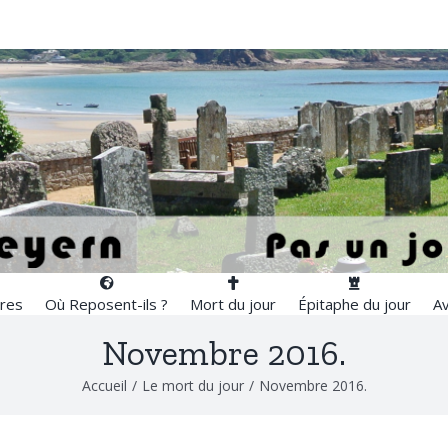
res
Où Reposent-ils ?
Mort du jour
Épitaphe du jour
Av
Novembre 2016.
Accueil
/
Le mort du jour
/
Novembre 2016.