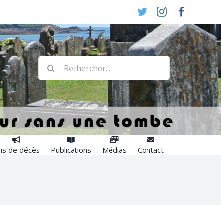
Twitter
Instagram
Faceboo
Rechercher:
is de décès
Publications
Médias
Contact