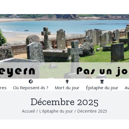
res
Où Reposent-ils ?
Mort du jour
Épitaphe du jour
Av
Décembre 2025
Accueil
/
L'épitaphe du jour
/
Décembre 2025