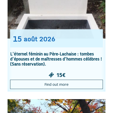
15
août
2026
L’éternel féminin au Père-Lachaise : tombes
d’épouses et de maîtresses d’hommes célèbres !
(Sans réservation).
15€
Find out more