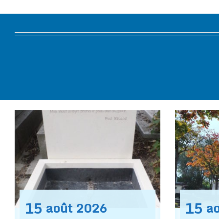
15
15
août
2026
a