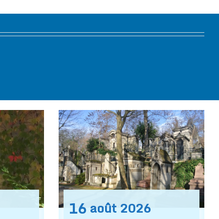
16
août
2026