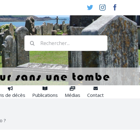
Twitter
Instagram
Faceboo
Rechercher:
is de décès
Publications
Médias
Contact
o ?