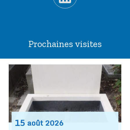
Prochaines visites
15
août
2026