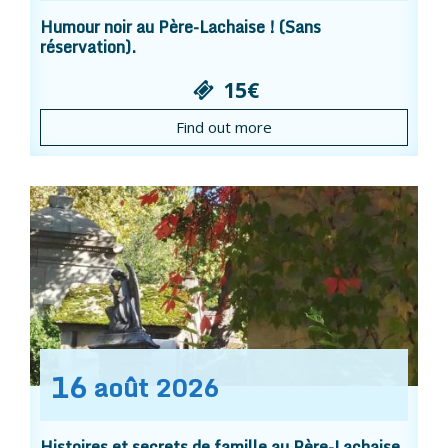
Humour noir au Père-Lachaise ! (Sans
réservation).
15€
Find out more
16
août
2026
Histoires et secrets de famille au Père-Lachaise