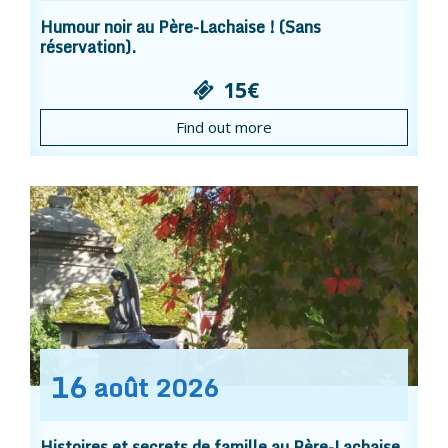
Humour noir au Père-Lachaise ! (Sans
réservation).
15€
Find out more
16
août
2026
Histoires et secrets de famille au Père-Lachaise