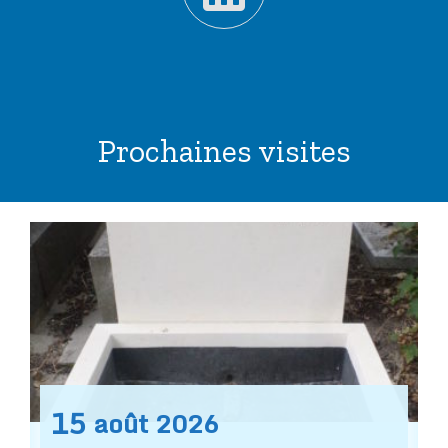
Prochaines visites
15
août
2026