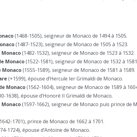
Monaco
(1468-1505), seigneur de Monaco de 1494 à 1505.
Monaco
(1487-1523), seigneur de Monaco de 1505 à 1523.
e Monaco
(1482-1532), seigneur de Monaco de 1523 à 1532.
 de Monaco
(1522-1581), seigneur de Monaco de 1532 à 1581
de Monaco
(1555-1589), seigneur de Monaco de 1581 à 1589.
are
(+1599), épouse d’Hercule Ier Grimaldi de Monaco.
 de Monaco
(1562-1604), seigneur de Monaco de 1589 à 1604
0-1638), épouse d’Honoré II Grimaldi de Monaco.
de Monaco
(1597-1662), seigneur de Monaco puis prince de 
1642-1701), prince de Monaco de 1662 à 1701.
74-1724), épouse d’Antoine de Monaco.