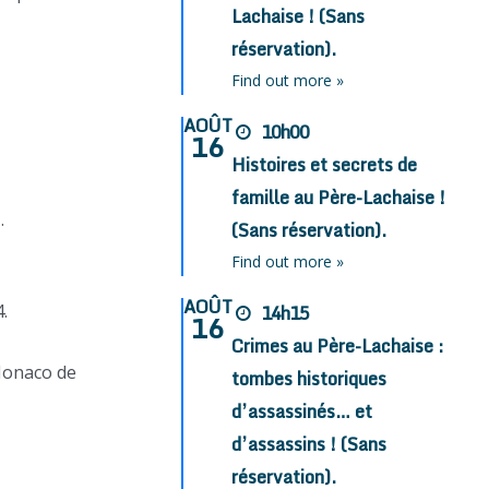
Lachaise ! (Sans
réservation).
Find out more »
AOÛT
10h00
16
Histoires et secrets de
famille au Père-Lachaise !
.
(Sans réservation).
Find out more »
AOÛT
.
14h15
16
Crimes au Père-Lachaise :
Monaco de
tombes historiques
d’assassinés… et
d’assassins ! (Sans
réservation).