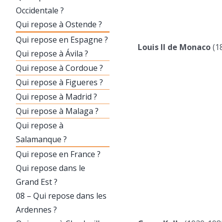
Occidentale ?
Qui repose à Ostende ?
Qui repose en Espagne ?
Louis II de Monaco
(1
Qui repose à Ávila ?
Qui repose à Cordoue ?
Qui repose à Figueres ?
Qui repose à Madrid ?
Qui repose à Malaga ?
Qui repose à
Salamanque ?
Qui repose en France ?
Qui repose dans le
Grand Est ?
08 – Qui repose dans les
Ardennes ?