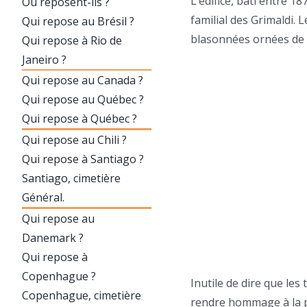
L’édifice, bâti entre 1
Où reposent-ils ?
familial des Grimaldi.
Qui repose au Brésil ?
blasonnées ornées de l
Qui repose à Rio de
Janeiro ?
Qui repose au Canada ?
Qui repose au Québec ?
Qui repose à Québec ?
Qui repose au Chili ?
Qui repose à Santiago ?
Santiago, cimetière
Général.
Qui repose au
Danemark ?
Qui repose à
Copenhague ?
Inutile de dire que les
Copenhague, cimetière
rendre hommage à la p