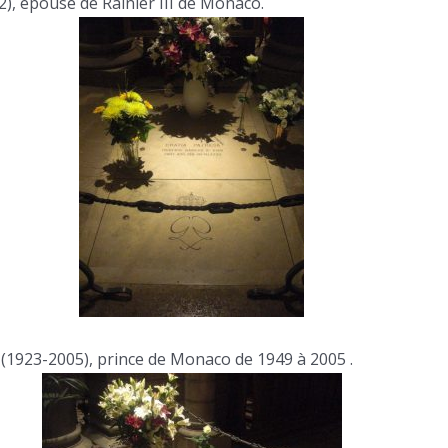
), épouse de Rainier III de Monaco.
(1923-2005), prince de Monaco de 1949 à 2005 .