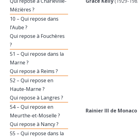
Qui repose à Charleville-
Grace Kelly
(1929-1982
Mézières ?
10 – Qui repose dans
l’Aube ?
Qui repose à Fouchères
?
51 – Qui repose dans la
Marne ?
Qui repose à Reims ?
52 – Qui repose en
Haute-Marne ?
Qui repose à Langres ?
54 – Qui repose en
Rainier III de Monaco
Meurthe-et-Moselle ?
Qui repose à Nancy ?
55 – Qui repose dans la