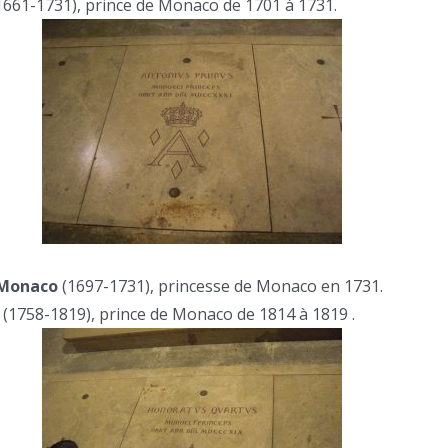
1661-1731), prince de Monaco de 1701 à 1731.
 Monaco
(1697-1731), princesse de Monaco en 1731.
(1758-1819), prince de Monaco de 1814 à 1819 .