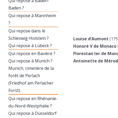
Qui repose à Baden-
Baden ?
Qui repose à Mannheim
?
Qui repose dans le
Schleswig-Holstein ?
Louise d’Aumont
(175
Qui repose à Lübeck ?
Honoré V de Monaco
Qui repose en Bavière ?
Florestan Ier de Mon
Qui repose à Munich ?
Antoinette de Méro
Munich, cimetière de la
forêt de Perlach
(Friedhof am Perlacher
Forst).
Qui repose en Rhénanie-
du-Nord-Westphalie ?
Qui repose à Düsseldorf