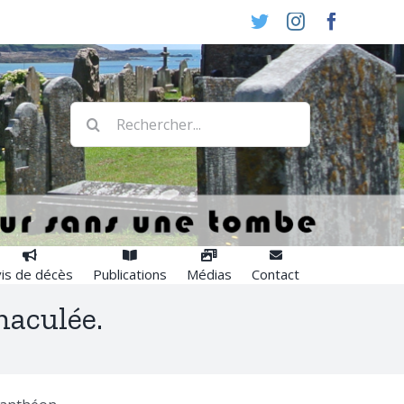
Twitter
Instagram
Faceboo
Rechercher:
is de décès
Publications
Médias
Contact
aculée.