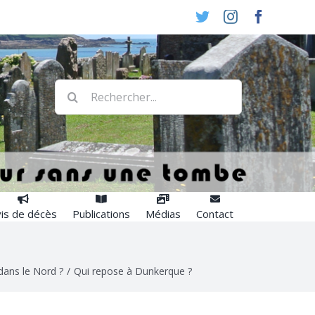
Twitter
Instagram
Faceboo
Rechercher:
is de décès
Publications
Médias
Contact
dans le Nord ?
/
Qui repose à Dunkerque ?