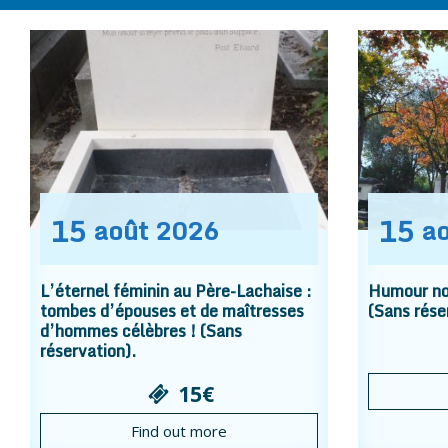
15
15
août
2026
a
L’éternel féminin au Père-Lachaise :
Humour noi
tombes d’épouses et de maîtresses
(Sans rése
d’hommes célèbres ! (Sans
réservation).
15€
Find out more