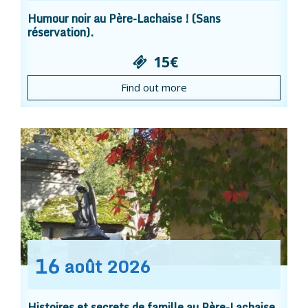
Humour noir au Père-Lachaise ! (Sans
réservation).
15€
Find out more
16
août
2026
Histoires et secrets de famille au Père-Lachaise