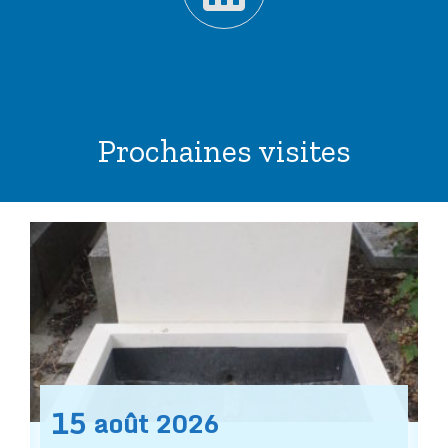
Prochaines visites
15
août
2026