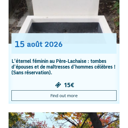
15
août
2026
L’éternel féminin au Père-Lachaise : tombes
d’épouses et de maîtresses d’hommes célèbres !
(Sans réservation).
15€
Find out more