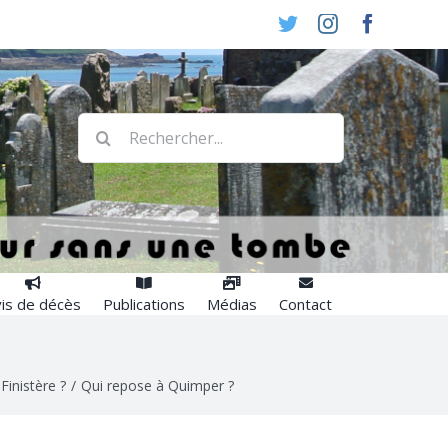
Twitter
Instagram
Faceboo
Rechercher:
is de décès
Publications
Médias
Contact
Finistère ?
/
Qui repose à Quimper ?