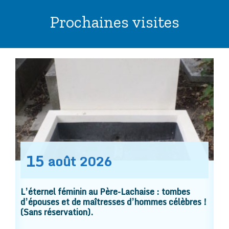
Prochaines visites
15
août
2026
L’éternel féminin au Père-Lachaise : tombes
d’épouses et de maîtresses d’hommes célèbres !
(Sans réservation).