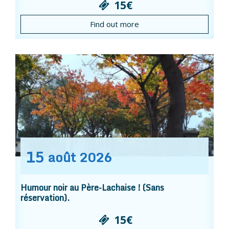
15€
Find out more
15
août
2026
Humour noir au Père-Lachaise ! (Sans
réservation).
15€