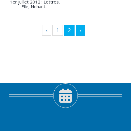
1er juillet 2012 : Lettres,
Elle, Nohant…
‹
1
2
›