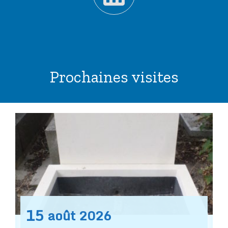
Prochaines visites
15
août
2026