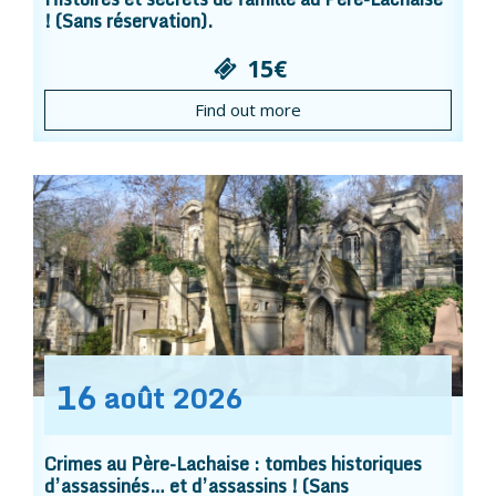
! (Sans réservation).
15€
Find out more
16
août
2026
Crimes au Père-Lachaise : tombes historiques
d’assassinés… et d’assassins ! (Sans