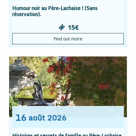
Humour noir au Père-Lachaise ! (Sans
réservation).
15€
Find out more
16
août
2026
Histoires et secrets de famille au Père-Lachaise