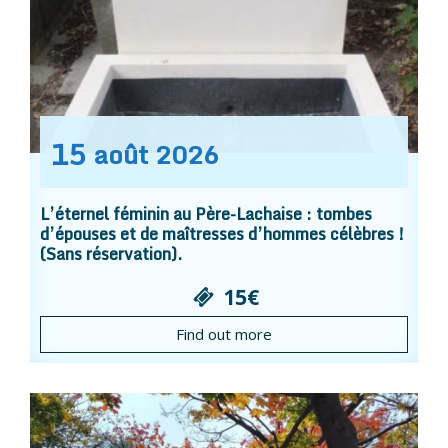
15
août
2026
L’éternel féminin au Père-Lachaise : tombes
d’épouses et de maîtresses d’hommes célèbres !
(Sans réservation).
15€
Find out more