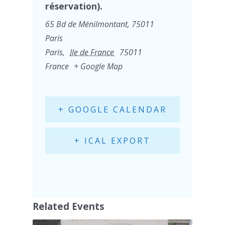
réservation).
65 Bd de Ménilmontant, 75011
Paris
Paris
,
Ile de France
75011
France
+ Google Map
+ GOOGLE CALENDAR
+ ICAL EXPORT
Related Events