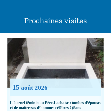
Prochaines visites
15
août
2026
L’éternel féminin au Père-Lachaise : tombes d’épouses
et de maîtresses d’hommes célèbres ! (Sans