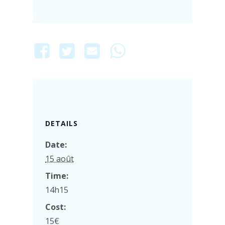
DETAILS
Date:
15 août
Time:
14h15
Cost:
15€