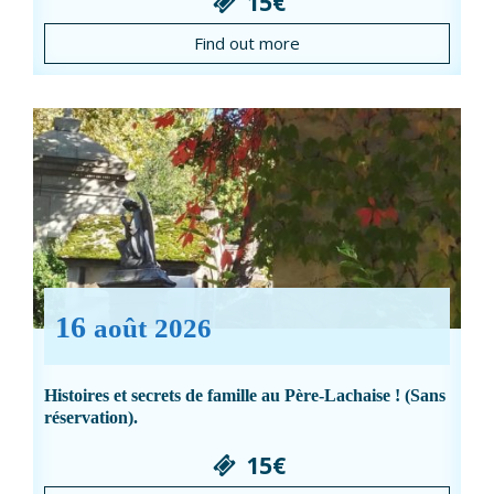
15€
Find out more
16
août
2026
Histoires et secrets de famille au Père-Lachaise ! (Sans
réservation).
15€