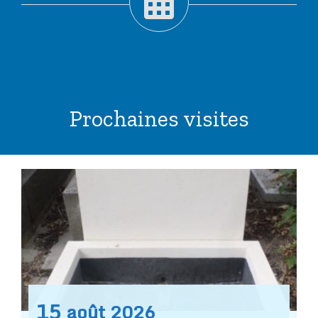
Prochaines visites
15
août
2026