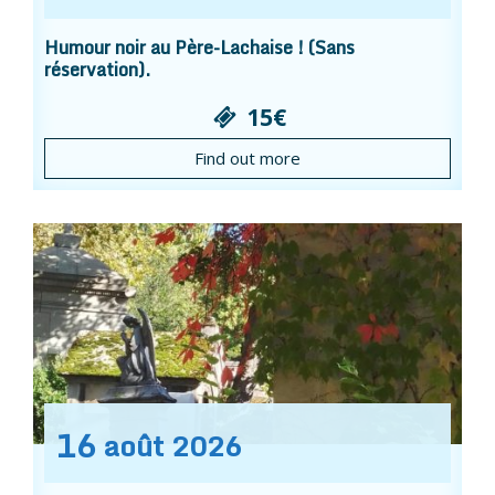
Humour noir au Père-Lachaise ! (Sans
réservation).
15€
Find out more
16
août
2026