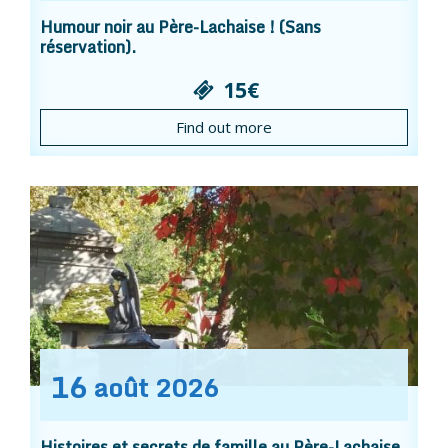
Humour noir au Père-Lachaise ! (Sans
réservation).
15€
Find out more
16
août
2026
Histoires et secrets de famille au Père-Lachaise