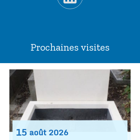
Prochaines visites
15
août
2026