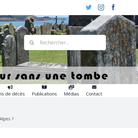
Twitter
Instagram
Faceboo
Rechercher:
is de décès
Publications
Médias
Contact
Alpes ?