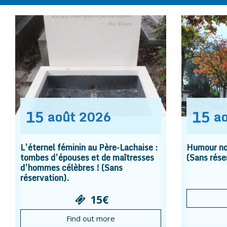
15
15
août
2026
a
L’éternel féminin au Père-Lachaise :
Humour noi
tombes d’épouses et de maîtresses
(Sans rése
d’hommes célèbres ! (Sans
réservation).
15€
Find out more