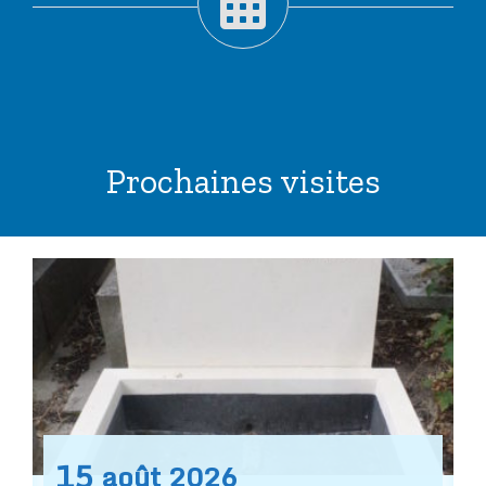
Prochaines visites
15
août
2026