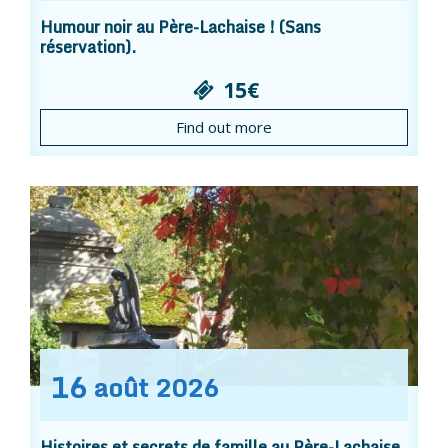
Humour noir au Père-Lachaise ! (Sans
réservation).
15€
Find out more
16
août
2026
Histoires et secrets de famille au Père-Lachaise