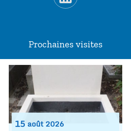
Prochaines visites
15
août
2026