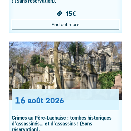
! (Sans réservation).
15€
Find out more
16
août
2026
Crimes au Père-Lachaise : tombes historiques
d’assassinés… et d’assassins ! (Sans
réservation).