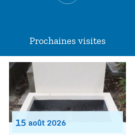
Prochaines visites
15
août
2026