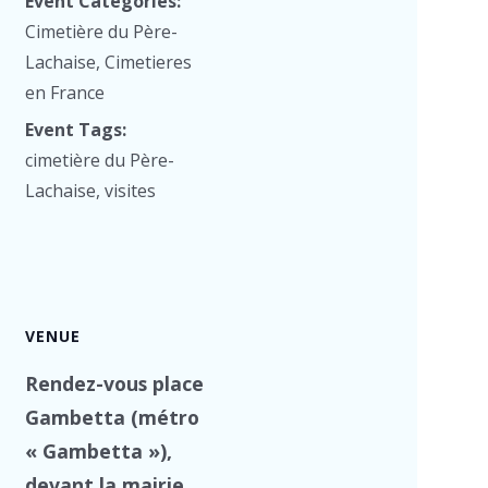
Event Categories:
Cimetière du Père-
Lachaise
,
Cimetieres
en France
Event Tags:
cimetière du Père-
Lachaise
,
visites
VENUE
Rendez-vous place
Gambetta (métro
« Gambetta »),
devant la mairie.