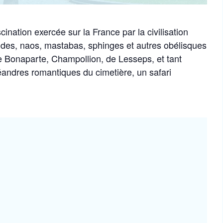
ination exercée sur la France par la civilisation
des, naos, mastabas, sphinges et autres obélisques
e Bonaparte, Champollion, de Lesseps, et tant
andres romantiques du cimetière, un safari