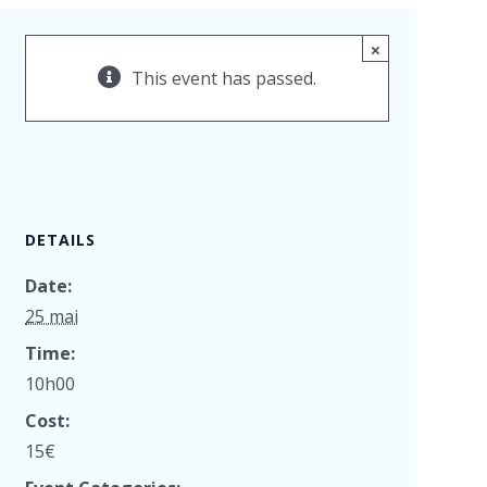
×
This event has passed.
DETAILS
Date:
25 mai
Time:
10h00
Cost:
15€