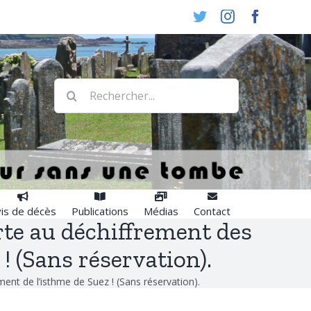
Twitter
Instagram
Faceboo
Rechercher:
is de décès
Publications
Médias
Contact
rte au déchiffrement des
! (Sans réservation).
ent de l’isthme de Suez ! (Sans réservation).