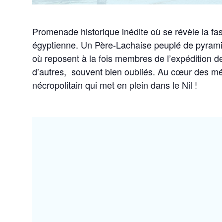
Promenade historique inédite où se révèle la fasc
égyptienne. Un Père-Lachaise peuplé de pyrami
où reposent à la fois membres de l’expédition d
d’autres, souvent bien oubliés. Au cœur des mé
nécropolitain qui met en plein dans le Nil !