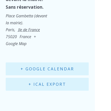
Sans réservation.
Place Gambetta (devant
la mairie).
Paris
,
Ile de France
75020
France
+
Google Map
+ GOOGLE CALENDAR
+ ICAL EXPORT