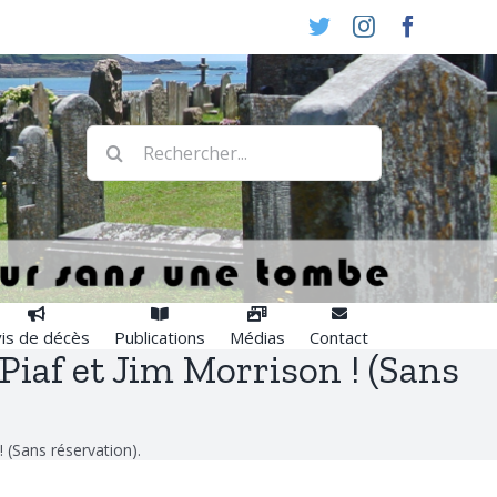
Twitter
Instagram
Faceboo
Rechercher:
is de décès
Publications
Médias
Contact
Piaf et Jim Morrison ! (Sans
 (Sans réservation).