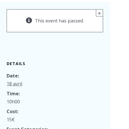
×
This event has passed.
DETAILS
Date:
18 avril
Time:
10h00
Cost:
15€