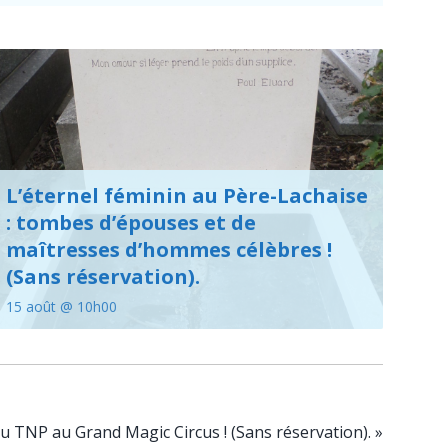
L’éternel féminin au Père-Lachaise
: tombes d’épouses et de
maîtresses d’hommes célèbres !
(Sans réservation).
15 août @ 10h00
du TNP au Grand Magic Circus ! (Sans réservation).
»