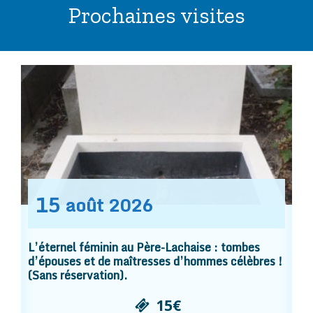
Prochaines visites
15
août
2026
L’éternel féminin au Père-Lachaise : tombes
d’épouses et de maîtresses d’hommes célèbres !
(Sans réservation).
15€