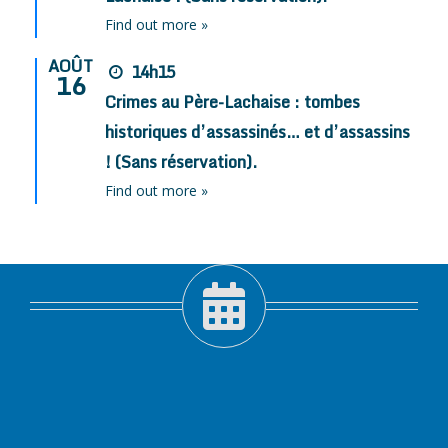
Find out more »
AOÛT
14h15
16
Crimes au Père-Lachaise : tombes
historiques d’assassinés… et d’assassins
! (Sans réservation).
Find out more »