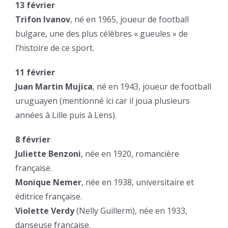
13 février
Trifon Ivanov
, né en 1965, joueur de football
bulgare, une des plus célèbres « gueules » de
l’histoire de ce sport.
11 février
Juan Martin Mujica
, né en 1943, joueur de football
uruguayen (mentionné ici car il joua plusieurs
années à Lille puis à Lens).
8 février
Juliette Benzoni
, née en 1920, romancière
française.
Monique Nemer
, née en 1938, universitaire et
éditrice française.
Violette Verdy
(Nelly Guillerm), née en 1933,
danseuse française.