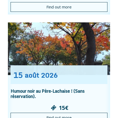
Find out more
15
août
2026
Humour noir au Père-Lachaise ! (Sans
réservation).
15€
Find out more