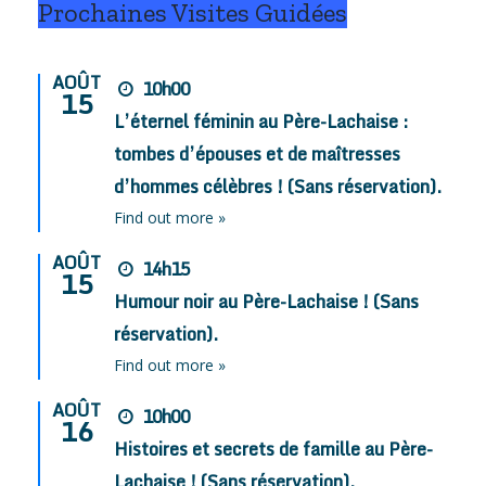
Prochaines Visites Guidées
AOÛT
10h00
15
L’éternel féminin au Père-Lachaise :
tombes d’épouses et de maîtresses
d’hommes célèbres ! (Sans réservation).
Find out more »
AOÛT
14h15
15
Humour noir au Père-Lachaise ! (Sans
réservation).
Find out more »
AOÛT
10h00
16
Histoires et secrets de famille au Père-
Lachaise ! (Sans réservation).