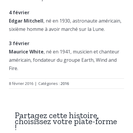
4 février
Edgar Mitchell
, né en 1930, astronaute américain,
sixième homme à avoir marché sur la Lune.
3 février
Maurice White
, né en 1941, musicien et chanteur
américain, fondateur du groupe Earth, Wind and
Fire.
8 février 2016
|
Catégories :
2016
Partagez cette histoire,
choisissez votre plate-forme
!