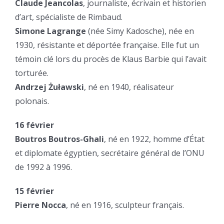
Claude Jeancolas
, journaliste, écrivain et historien
d’art, spécialiste de Rimbaud.
Simone Lagrange
(née Simy Kadosche), née en
1930, résistante et déportée française. Elle fut un
témoin clé lors du procès de Klaus Barbie qui l’avait
torturée.
Andrzej Żuławski
, né en 1940, réalisateur
polonais.
16 février
Boutros Boutros-Ghali
, né en 1922, homme d’État
et diplomate égyptien, secrétaire général de l’ONU
de 1992 à 1996.
15 février
Pierre Nocca
, né en 1916, sculpteur français.