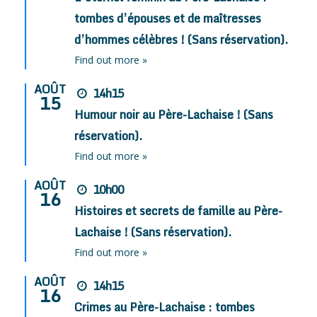
tombes d’épouses et de maîtresses
d’hommes célèbres ! (Sans réservation).
Find out more »
AOÛT
14h15
15
Humour noir au Père-Lachaise ! (Sans
réservation).
Find out more »
AOÛT
10h00
16
Histoires et secrets de famille au Père-
Lachaise ! (Sans réservation).
Find out more »
AOÛT
14h15
16
Crimes au Père-Lachaise : tombes