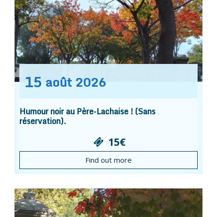
15
août
2026
Humour noir au Père-Lachaise ! (Sans
réservation).
15€
Find out more