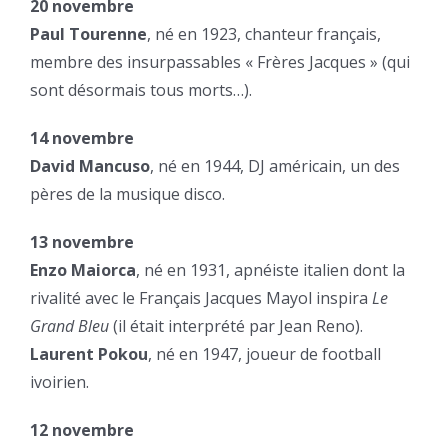
20 novembre
Paul Tourenne
, né en 1923, chanteur français,
membre des insurpassables « Frères Jacques » (qui
sont désormais tous morts…).
14 novembre
David Mancuso
, né en 1944, DJ américain, un des
pères de la musique disco.
13 novembre
Enzo Maiorca
, né en 1931, apnéiste italien dont la
rivalité avec le Français Jacques Mayol inspira
Le
Grand Bleu
(il était interprété par Jean Reno).
Laurent Pokou
, né en 1947, joueur de football
ivoirien.
12 novembre