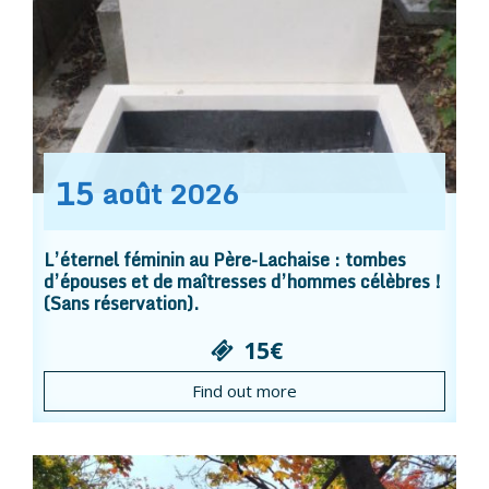
15
août
2026
L’éternel féminin au Père-Lachaise : tombes
d’épouses et de maîtresses d’hommes célèbres !
(Sans réservation).
15€
Find out more