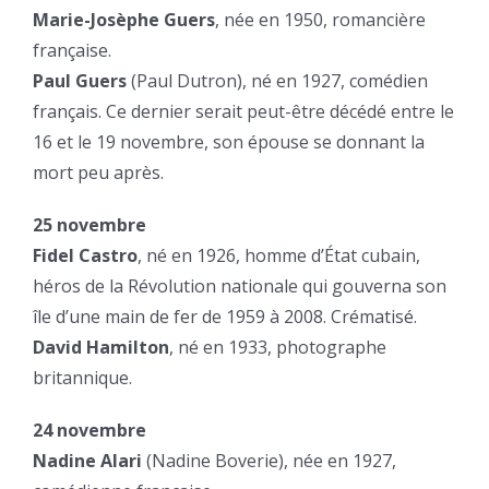
Marie-Josèphe Guers
, née en 1950, romancière
française.
Paul Guers
(Paul Dutron), né en 1927, comédien
français. Ce dernier serait peut-être décédé entre le
16 et le 19 novembre, son épouse se donnant la
mort peu après.
25 novembre
Fidel Castro
, né en 1926, homme d’État cubain,
héros de la Révolution nationale qui gouverna son
île d’une main de fer de 1959 à 2008. Crématisé.
David Hamilton
, né en 1933, photographe
britannique.
24 novembre
Nadine Alari
(Nadine Boverie), née en 1927,