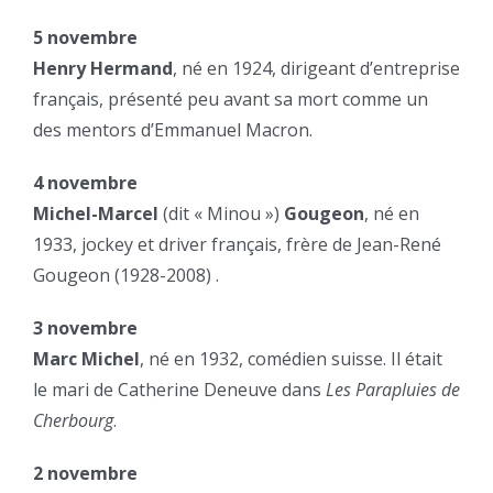
5 novembre
Henry Hermand
, né en 1924, dirigeant d’entreprise
français, présenté peu avant sa mort comme un
des mentors d’Emmanuel Macron.
4 novembre
Michel-Marcel
(dit « Minou »)
Gougeon
, né en
1933, jockey et driver français, frère de Jean-René
Gougeon (1928-2008) .
3 novembre
Marc Michel
, né en 1932, comédien suisse. Il était
le mari de Catherine Deneuve dans
Les Parapluies de
Cherbourg
.
2 novembre