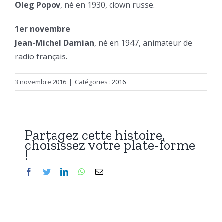
Oleg Popov
, né en 1930, clown russe.
1er novembre
Jean-Michel Damian
, né en 1947, animateur de
radio français.
3 novembre 2016
|
Catégories :
2016
Partagez cette histoire,
choisissez votre plate-forme
!
Facebook
Twitter
LinkedIn
WhatsApp
Email