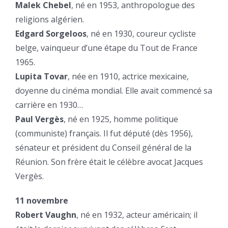
Malek Chebel
, né en 1953, anthropologue des
religions algérien.
Edgard Sorgeloos
, né en 1930, coureur cycliste
belge, vainqueur d’une étape du Tout de France
1965.
Lupita Tovar
, née en 1910, actrice mexicaine,
doyenne du cinéma mondial. Elle avait commencé sa
carrière en 1930…
Paul Vergès
, né en 1925, homme politique
(communiste) français. Il fut député (dès 1956),
sénateur et président du Conseil général de la
Réunion. Son frère était le célèbre avocat Jacques
Vergès.
11 novembre
Robert Vaughn
, né en 1932, acteur américain; il