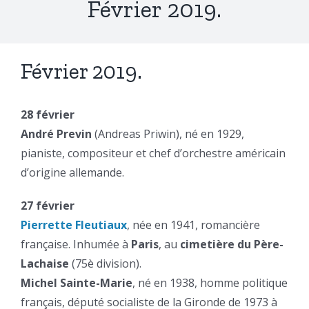
Février 2019.
Février 2019.
28 février
André Previn
(Andreas Priwin), né en 1929,
pianiste, compositeur et chef d’orchestre américain
d’origine allemande.
27 février
Pierrette Fleutiaux
, née en 1941, romancière
française. Inhumée à
Paris
, au
cimetière du Père-
Lachaise
(75è division).
Michel Sainte-Marie
, né en 1938, homme politique
français, député socialiste de la Gironde de 1973 à