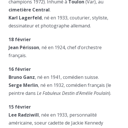
champions 1972). Inhumé à
Toulon
(Var), au
cimetière Central
.
Karl Lagerfeld
, né en 1933, couturier, styliste,
dessinateur et photographe allemand.
18 février
Jean Périsson
, né en 1924, chef d’orchestre
français.
16 février
Bruno Ganz
, né en 1941, comédien suisse.
Serge Merlin
, né en 1932, comédien français (le
peintre dans
Le Fabuleux Destin d’Amélie Poulain
).
15 février
Lee Radziwill
, née en 1933, personnalité
américaine, soeur cadette de Jackie Kennedy