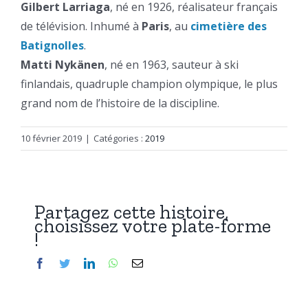
Gilbert Larriaga
, né en 1926, réalisateur français
de télévision. Inhumé à
Paris
, au
cimetière des
Batignolles
.
Matti Nykänen
, né en 1963, sauteur à ski
finlandais, quadruple champion olympique, le plus
grand nom de l’histoire de la discipline.
10 février 2019
|
Catégories :
2019
Partagez cette histoire,
choisissez votre plate-forme
!
Facebook
Twitter
LinkedIn
WhatsApp
Email