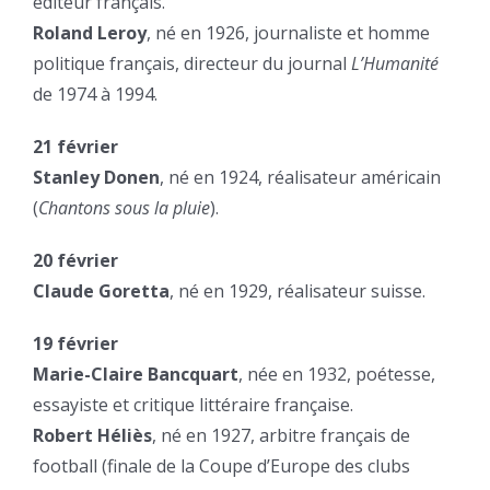
éditeur français.
Roland Leroy
, né en 1926, journaliste et homme
politique français, directeur du journal
L’Humanité
de 1974 à 1994.
21 février
Stanley Donen
, né en 1924, réalisateur américain
(
Chantons sous la pluie
).
20 février
Claude Goretta
, né en 1929, réalisateur suisse.
19 février
Marie-Claire Bancquart
, née en 1932, poétesse,
essayiste et critique littéraire française.
Robert Héliès
, né en 1927, arbitre français de
football (finale de la Coupe d’Europe des clubs