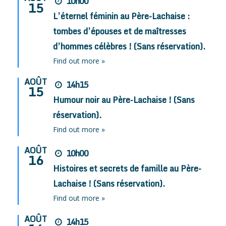
10h00
15
L’éternel féminin au Père-Lachaise :
tombes d’épouses et de maîtresses
d’hommes célèbres ! (Sans réservation).
Find out more »
AOÛT
14h15
15
Humour noir au Père-Lachaise ! (Sans
réservation).
Find out more »
AOÛT
10h00
16
Histoires et secrets de famille au Père-
Lachaise ! (Sans réservation).
Find out more »
AOÛT
14h15