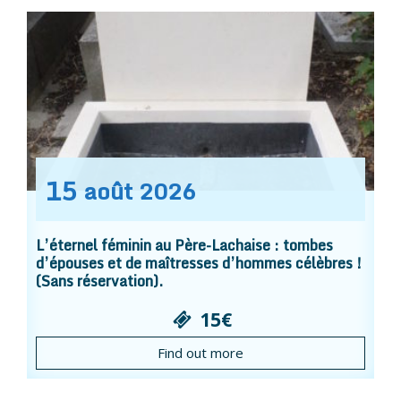
15
août
2026
L’éternel féminin au Père-Lachaise : tombes
d’épouses et de maîtresses d’hommes célèbres !
(Sans réservation).
15€
Find out more