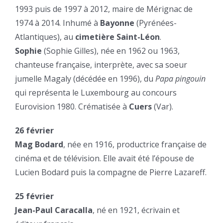
1993 puis de 1997 à 2012, maire de Mérignac de
1974 à 2014. Inhumé à
Bayonne
(Pyrénées-
Atlantiques), au
cimetière Saint-Léon
.
Sophie
(Sophie Gilles), née en 1962 ou 1963,
chanteuse française, interprète, avec sa soeur
jumelle Magaly (décédée en 1996), du
Papa pingouin
qui représenta le Luxembourg au concours
Eurovision 1980. Crématisée à
Cuers
(Var).
26 février
Mag Bodard
, née en 1916, productrice française de
cinéma et de télévision. Elle avait été l’épouse de
Lucien Bodard puis la compagne de Pierre Lazareff.
25 février
Jean-Paul Caracalla
, né en 1921, écrivain et