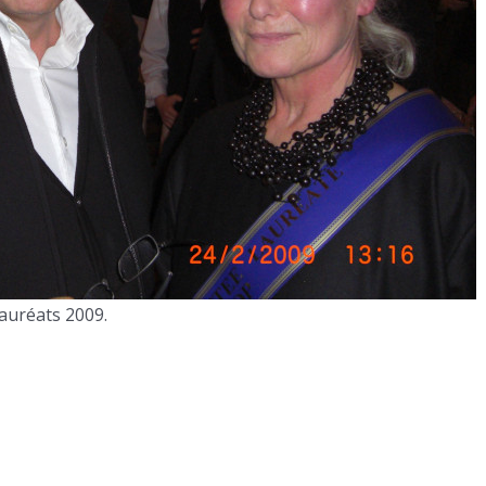
lauréats 2009.