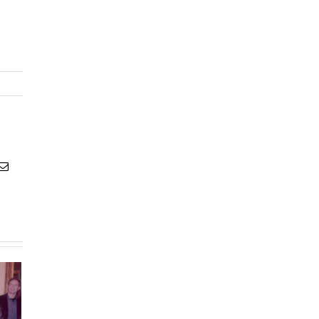
atsApp
Email