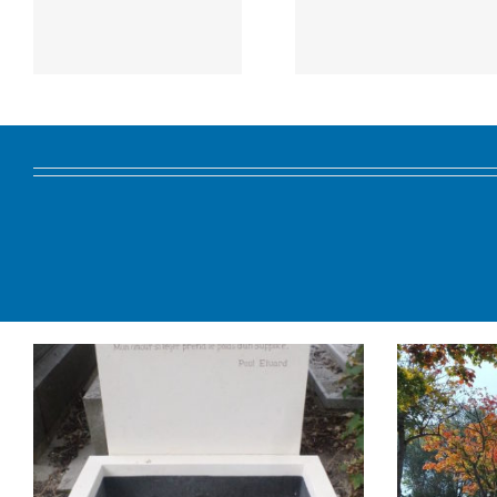
l’humour
l’humo
noir 2012
noir 20