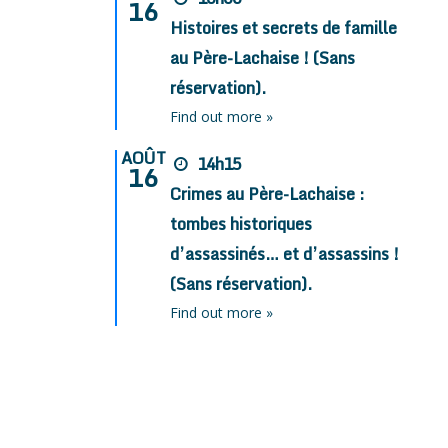
16
Histoires et secrets de famille
au Père-Lachaise ! (Sans
réservation).
Find out more »
AOÛT
14h15
16
Crimes au Père-Lachaise :
tombes historiques
d’assassinés… et d’assassins !
(Sans réservation).
Find out more »