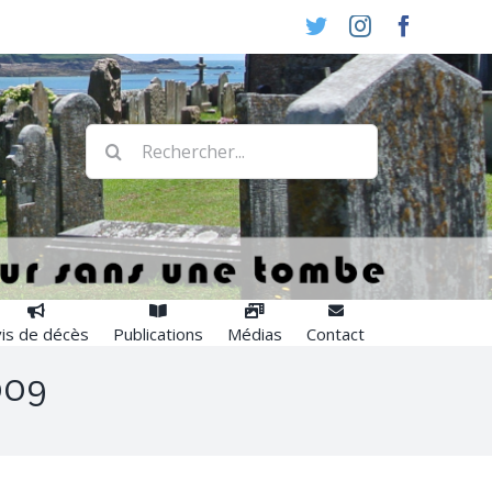
Twitter
Instagram
Faceboo
Rechercher:
is de décès
Publications
Médias
Contact
009