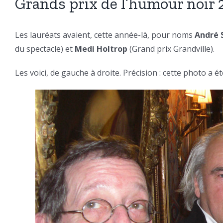
Grands prix de l’humour noir
Les lauréats avaient, cette année-là, pour noms
André 
du spectacle) et
Medi Holtrop
(Grand prix Grandville).
Les voici, de gauche à droite. Précision : cette photo a é