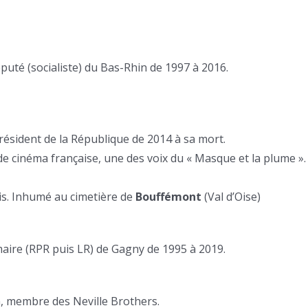
puté (socialiste) du Bas-Rhin de 1997 à 2016.
résident de la République de 2014 à sa mort.
e de cinéma française, une des voix du « Masque et la plume ».
ais. Inhumé au cimetière de
Bouffémont
(Val d’Oise)
maire (RPR puis LR) de Gagny de 1995 à 2019.
n, membre des Neville Brothers.