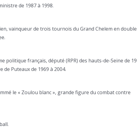
ministre de 1987 à 1998.
alien, vainqueur de trois tournois du Grand Chelem en double
ee.
me politique français, député (RPR) des hauts-de-Seine de 19
e de Puteaux de 1969 à 2004.
nommé le « Zoulou blanc », grande figure du combat contre
all.