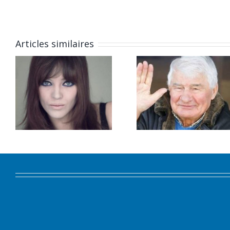
Articles similaires
Novembre
Octobr
2019.
2019.