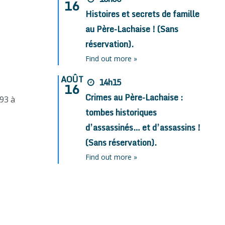
16
Histoires et secrets de famille
au Père-Lachaise ! (Sans
réservation).
Find out more »
AOÛT
14h15
16
Crimes au Père-Lachaise :
93 à
tombes historiques
d’assassinés… et d’assassins !
(Sans réservation).
Find out more »