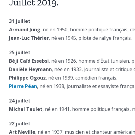
Juillet 2019.
31 juillet
Armand Jung
, né en 1950, homme politique français, dé
Jean-Luc Thérier
, né en 1945, pilote de rallye français.
25 juillet
Béji Caïd Essebsi
, né en 1926, homme d’État tunisien, p
Danièle Heymann
, née en 1933, journaliste et critiqu
Philippe Ogouz
, né en 1939, comédien français.
Pierre Péan
, né en 1938, journaliste et essayiste franç
24 juillet
Michel Teulet
, né en 1941, homme politique français, 
22 juillet
Art Neville
, né en 1937, musicien et chanteur américai