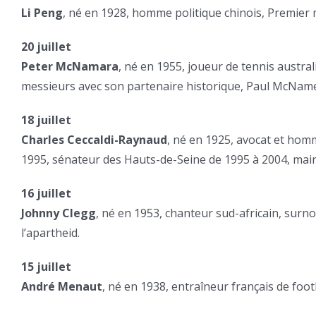
Li Peng
, né en 1928, homme politique chinois, Premier 
20 juillet
Peter McNamara
, né en 1955, joueur de tennis austr
messieurs avec son partenaire historique, Paul McNam
18 juillet
Charles Ceccaldi-Raynaud
, né en 1925, avocat et hom
1995, sénateur des Hauts-de-Seine de 1995 à 2004, mair
16 juillet
Johnny Clegg
, né en 1953, chanteur sud-africain, sur
l’apartheid.
15 juillet
André Menaut
, né en 1938, entraîneur français de footb