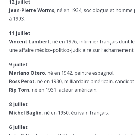
12 juillet
Jean-Pierre Worms
, né en 1934, sociologue et homme p
à 1993.
11 juillet
Vincent Lambert
, né en 1976, infirmier français dont 
une affaire médico-politico-judiciaire sur l’acharnement
9 juillet
Mariano Otero
, né en 1942, peintre espagnol.
Ross Perot
, né en 1930, milliardaire américain, candidat
Rip Torn
, né en 1931, acteur américain.
8 juillet
Michel Baglin
, né en 1950, écrivain français.
6 juillet