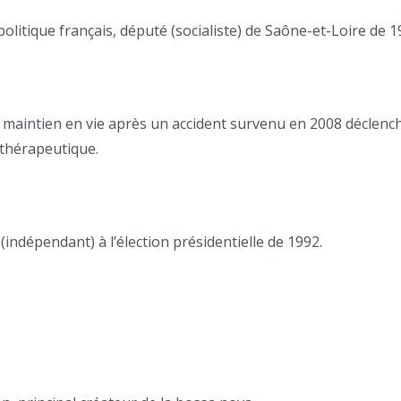
olitique français, député (socialiste) de Saône-et-Loire de 
le maintien en vie après un accident survenu en 2008 déclenc
 thérapeutique.
 (indépendant) à l’élection présidentielle de 1992.