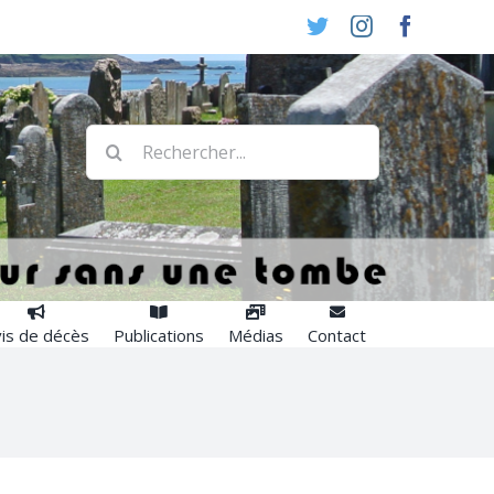
Twitter
Instagram
Faceboo
Rechercher:
is de décès
Publications
Médias
Contact