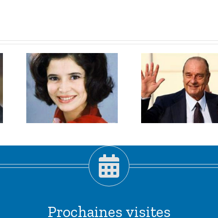
e
Septembre
2019.
Prochaines visites