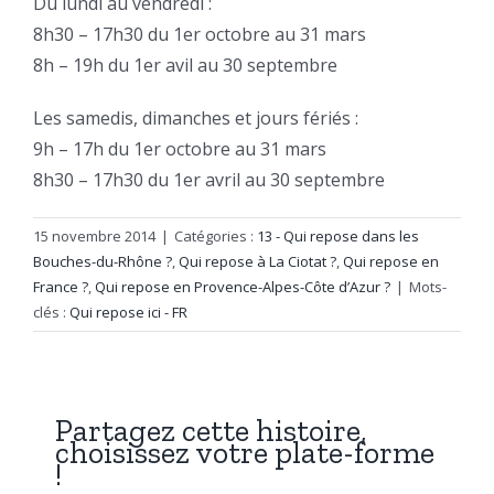
Du lundi au vendredi :
8h30 – 17h30 du 1er octobre au 31 mars
8h – 19h du 1er avil au 30 septembre
Les samedis, dimanches et jours fériés :
9h – 17h du 1er octobre au 31 mars
8h30 – 17h30 du 1er avril au 30 septembre
15 novembre 2014
|
Catégories :
13 - Qui repose dans les
Bouches-du-Rhône ?
,
Qui repose à La Ciotat ?
,
Qui repose en
France ?
,
Qui repose en Provence-Alpes-Côte d’Azur ?
|
Mots-
clés :
Qui repose ici - FR
Partagez cette histoire,
choisissez votre plate-forme
!