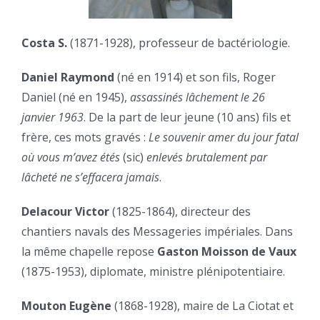
Costa S.
(1871-1928), professeur de bactériologie.
Daniel Raymond
(né en 1914) et son fils, Roger
Daniel (né en 1945),
assassinés lâchement le 26
janvier 1963
. De la part de leur jeune (10 ans) fils et
frère, ces mots gravés :
Le souvenir amer du jour fatal
où vous m’avez étés
(sic)
enlevés brutalement par
lâcheté ne s’effacera jamais
.
Delacour Victor
(1825-1864), directeur des
chantiers navals des Messageries impériales. Dans
la même chapelle repose
Gaston Moisson de Vaux
(1875-1953), diplomate, ministre plénipotentiaire.
Mouton Eugène
(1868-1928), maire de La Ciotat et