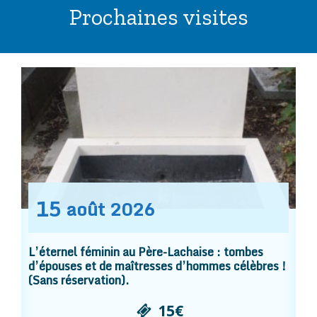
Prochaines visites
15
août
2026
L’éternel féminin au Père-Lachaise : tombes
d’épouses et de maîtresses d’hommes célèbres !
(Sans réservation).
15€