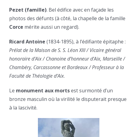
Pezet (famille)
. Bel édifice avec en façade les
photos des défunts (à côté, la chapelle de la famille
Corce
mérite aussi un regard).
Ricard Antoine
(1834-1895), à l’édifiante épitaphe :
Prélat de la Maison de S. S. Léon XIII / Vicaire général
honoraire d’Aix / Chanoine d’honneur d’Aix, Marseille /
Chambéry, Carcassonne et Bordeaux / Professeur à la
Faculté de Théologie d’Aix
.
Le
monument aux morts
est surmonté d’un
bronze masculin où la virilité le disputerait presque
à la lascivité.