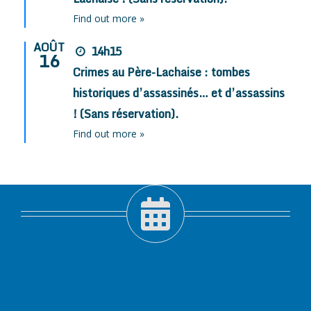
Find out more »
AOÛT
14h15
16
Crimes au Père-Lachaise : tombes
historiques d’assassinés… et d’assassins
! (Sans réservation).
Find out more »