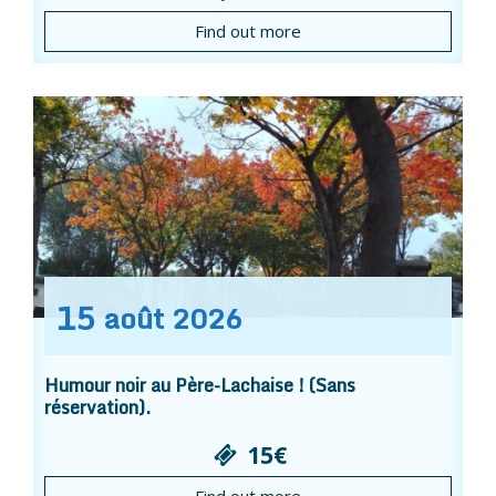
Find out more
15
août
2026
Humour noir au Père-Lachaise ! (Sans
réservation).
15€
Find out more