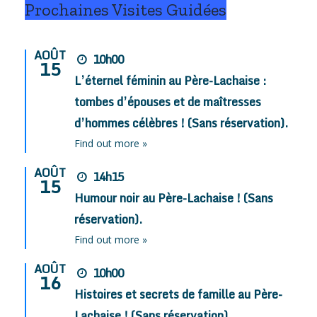
Prochaines Visites Guidées
AOÛT
10h00
15
L’éternel féminin au Père-Lachaise :
tombes d’épouses et de maîtresses
d’hommes célèbres ! (Sans réservation).
Find out more »
AOÛT
14h15
15
Humour noir au Père-Lachaise ! (Sans
réservation).
Find out more »
AOÛT
10h00
16
Histoires et secrets de famille au Père-
Lachaise ! (Sans réservation).