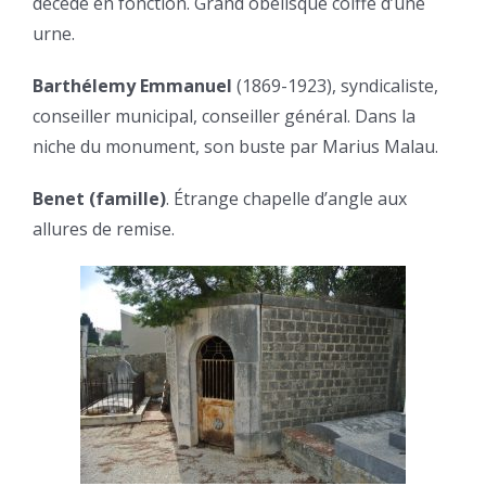
décédé en fonction. Grand obélisque coiffé d’une
urne.
Barthélemy Emmanuel
(1869-1923), syndicaliste,
conseiller municipal, conseiller général. Dans la
niche du monument, son buste par Marius Malau.
Benet (famille)
. Étrange chapelle d’angle aux
allures de remise.