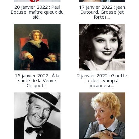
20 janvier 2022 : Paul
17 janvier 2022 : Jean
Bocuse, maître queux du
Dutourd, Grosse (et
siè...
forte) ...
15 janvier 2022 : À la
2 janvier 2022 : Ginette
santé de la Veuve
Leclerc, vamp à
Clicquot ...
incandesc...