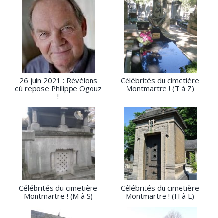
26 juin 2021 : Révélons
Célébrités du cimetière
où repose Philippe Ogouz
Montmartre ! (T à Z)
!
Célébrités du cimetière
Célébrités du cimetière
Montmartre ! (M à S)
Montmartre ! (H à L)