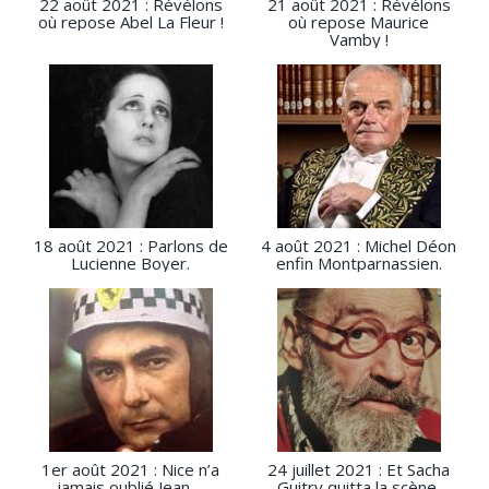
22 août 2021 : Révélons
21 août 2021 : Révélons
où repose Abel La Fleur !
où repose Maurice
Vamby !
18 août 2021 : Parlons de
4 août 2021 : Michel Déon
Lucienne Boyer.
enfin Montparnassien.
1er août 2021 : Nice n’a
24 juillet 2021 : Et Sacha
jamais oublié Jean ...
Guitry quitta la scène.