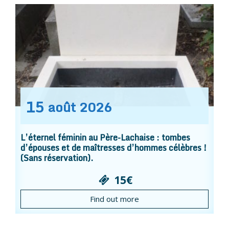
15
août
2026
L’éternel féminin au Père-Lachaise : tombes
d’épouses et de maîtresses d’hommes célèbres !
(Sans réservation).
15€
Find out more